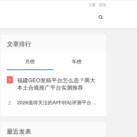
注册
登陆
文章排行
月榜
年榜
1
福建GEO发稿平台怎么选？两大
本土合规推广平台实测推荐
2
2026值得关注的AI中转站评测平台盘点
最近发表