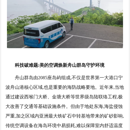
科技破难题:美的空调焕新舟山群岛守护环境
舟山群岛由2085座岛屿组成,不仅是世界第一大港口宁
波舟山港核心区域,也是重要的海防战略要地。近年来,当地
通过建设西堠门大桥、金塘大桥等世界级岛陆联络工程,极
大改善了交通等基础设施条件。但由于地处东海,海盐侵蚀
严重,加之区域内亚洲最大铁矿石中转基地带来的矿砂影响,
传统空调设备在海岛环境中易损耗,难以保障室内舒适温度