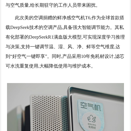
与空气质量,给长期驻守的工作人员带来困扰。
此次美的空调捐赠的鲜净感空气机T6,作为全球首款搭
载DeepSeek技术的空调产品,具备强大智能调节能力。其私
有化部署的DeepSeekR1满血版大模型,可实现深度学习推理
与决策,支持一键调节温、湿、风、净、鲜等空气维度,达
到“好空气一键即享”。同时,产品采用10年免耗材设计,滤芯
可水洗重复使用,大幅降低使用与维护成本。