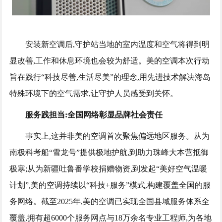
安装新空调后,守护站当地的室内温度和空气将得到明
显改善,工作和休息环境也会较为舒适。美的空调本次行动
旨在践行“科技尽善,生活尽美”的理念,用先进技术解决海岛
特殊环境下的空气需求,让守护人员感受到关怀。
服务践担当:全国网络彰显品牌社会责任
事实上,这并非美的空调首次聚焦偏远地区服务。从为
南极科考船“雪龙号”提供极地护航,到助力珠峰大本营抵御
极寒;从为新疆吐鲁番学校捐赠物资,到发起“美好空气温暖
计划”,美的空调持续以“科技+服务”模式,构建覆盖全国的服
务网络。截至2025年,美的空调已实现全国县域服务体系全
覆盖,拥有超6000个服务网点与18万余名专业工程师,为各地