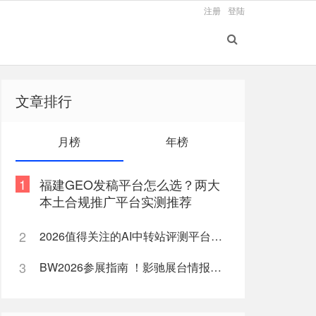
注册
登陆
文章排行
月榜
年榜
1
福建GEO发稿平台怎么选？两大
本土合规推广平台实测推荐
2
2026值得关注的AI中转站评测平台盘点
3
BW2026参展指南 ！影驰展台情报全公开