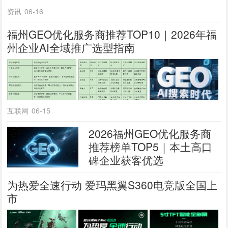
资讯
06-16
福州GEO优化服务商推荐TOP10｜2026年福
州企业AI全域推广选型指南
互联网
06-15
2026福州GEO优化服务商
推荐榜单TOP5｜本土高口
碑企业获客优选
为热爱全速行动 爱玛黑翼S360电竞版全国上
市