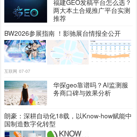
福建GEO发稿平台怎么选？
两大本土合规推广平台实测
推荐
BW2026参展指南 ！影驰展台情报全公开
互联网
07-07
华探geo靠谱吗？AI监测服
务商口碑与效果分析
朗豪：深耕自动化18载，以Know-how赋能中
国制造数字化转型