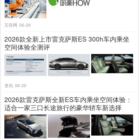
互联网
06-29
2026款全新上市雷克萨斯ES 300h车内乘坐
空间体验全测评
资讯
06-25
2026款雷克萨斯全新ES车内乘坐空间体验：
适合一家三口长途旅行的豪华轿车新选择