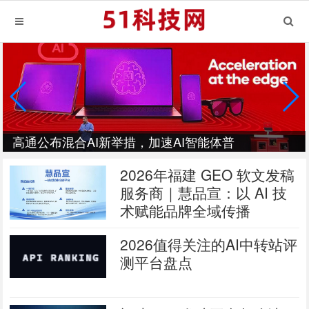
高通公布混合AI新举措，加速AI智能体普
及
2026年福建 GEO 软文发稿
服务商｜慧品宣：以 AI 技
术赋能品牌全域传播
2026值得关注的AI中转站评
测平台盘点