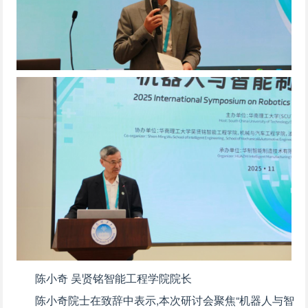
陈小奇 吴贤铭智能工程学院院长
陈小奇院士在致辞中表示,本次研讨会聚焦“机器人与智