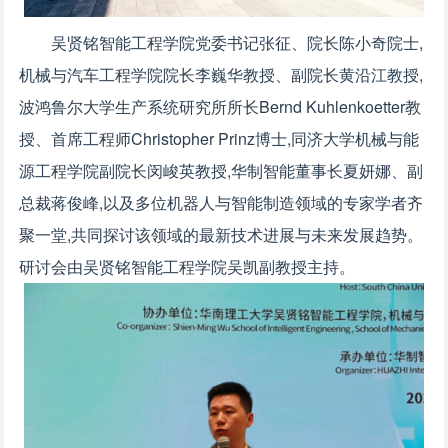
吴贤铭智能工程学院党委书记张征、院长陈小奇院士,
机械与汽车工程学院院长李巍华教授、副院长黄沿江教授,
波鸿鲁尔大学生产系统研究所所长Bernd Kuhlenkoetter教
授、首席工程师Christopher Prinz博士,同济大学机械与能
源工程学院副院长闵峻英教授,华制智能董事长夏妍娜、副
总裁蒋俊峰,以及多位机器人与智能制造领域的专家学者齐
聚一堂,共同探讨该领域的最新技术进展与未来发展趋势。
研讨会由吴贤铭智能工程学院吴凯副教授主持。