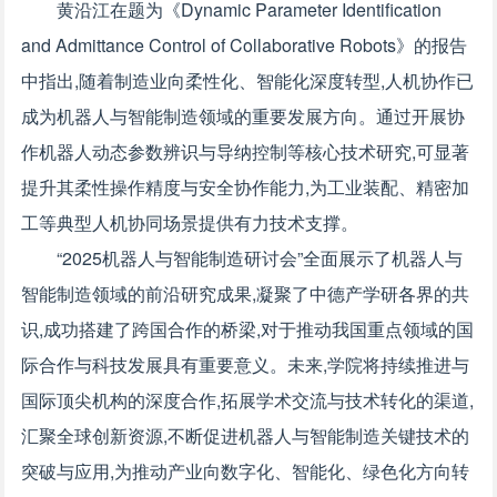
黄沿江在题为《Dynamic Parameter Identification
and Admittance Control of Collaborative Robots》的报告
中指出,随着制造业向柔性化、智能化深度转型,人机协作已
成为机器人与智能制造领域的重要发展方向。通过开展协
作机器人动态参数辨识与导纳控制等核心技术研究,可显著
提升其柔性操作精度与安全协作能力,为工业装配、精密加
工等典型人机协同场景提供有力技术支撑。
“2025机器人与智能制造研讨会”全面展示了机器人与
智能制造领域的前沿研究成果,凝聚了中德产学研各界的共
识,成功搭建了跨国合作的桥梁,对于推动我国重点领域的国
际合作与科技发展具有重要意义。未来,学院将持续推进与
国际顶尖机构的深度合作,拓展学术交流与技术转化的渠道,
汇聚全球创新资源,不断促进机器人与智能制造关键技术的
突破与应用,为推动产业向数字化、智能化、绿色化方向转