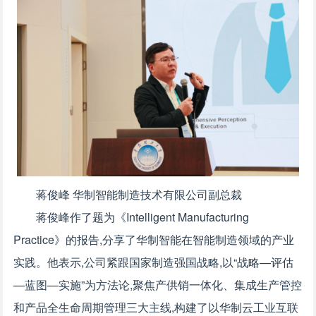
蒋俊峰 华制智能制造技术有限公司副总裁
蒋俊峰作了题为《Intelligent Manufacturing
Practice》的报告,分享了华制智能在智能制造领域的产业
实践。他表示,公司紧跟国家制造强国战略,以“战略—评估
—蓝图—实施”为方法论,聚焦产供销一体化、集成生产管控
和产品全生命周期管理三大主线,构建了以华制云工业互联