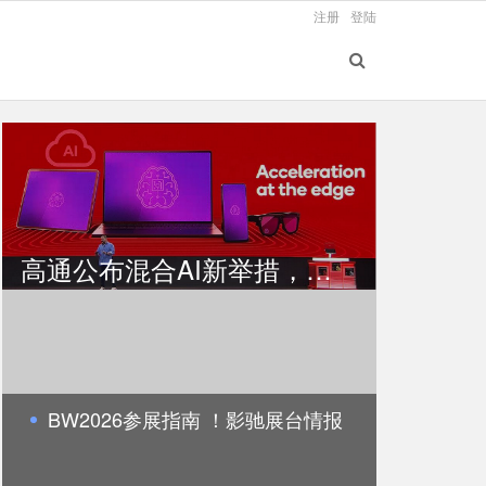
注册
登陆
高通公布混合AI新举措，加速AI智能体普及
BW2026参展指南 ！影驰展台情报
全公开