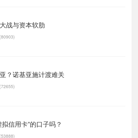
大战与资本软肋
80903)
亚？诺基亚施计渡难关
72655)
虚拟信用卡”的口子吗？
53888)