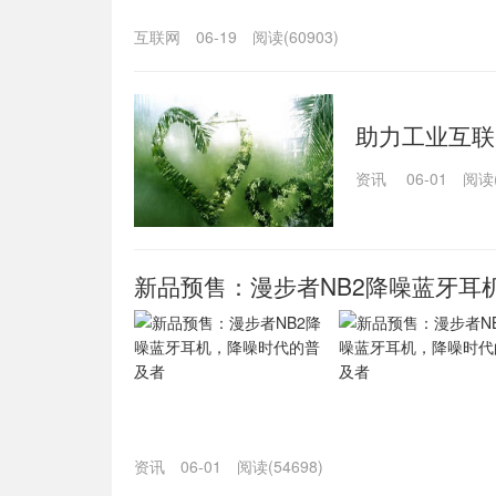
互联网
06-19
阅读(60903)
助力工业互联
成果
资讯
06-01
阅读(
新品预售：漫步者NB2降噪蓝牙耳
资讯
06-01
阅读(54698)