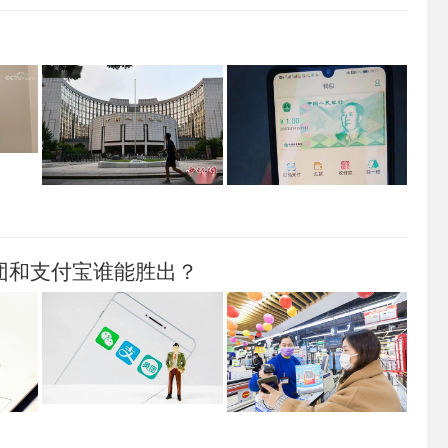
团和支付宝谁能胜出？