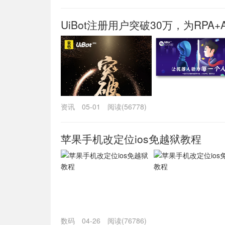
UiBot注册用户突破30万，为RPA
资讯
05-01
阅读(56778)
苹果手机改定位ios免越狱教程
数码
04-26
阅读(76786)