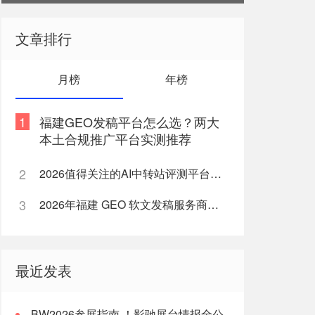
文章排行
月榜
年榜
1
福建GEO发稿平台怎么选？两大
本土合规推广平台实测推荐
2
2026值得关注的AI中转站评测平台盘点
3
2026年福建 GEO 软文发稿服务商｜慧品宣：以 AI 技术赋能品牌全域传播
最近发表
BW2026参展指南 ！影驰展台情报全公