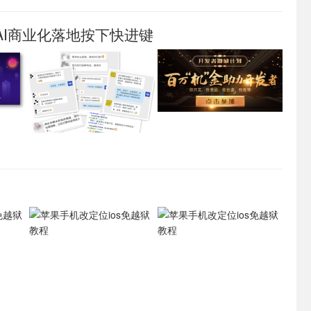
+AI商业化落地按下快进键