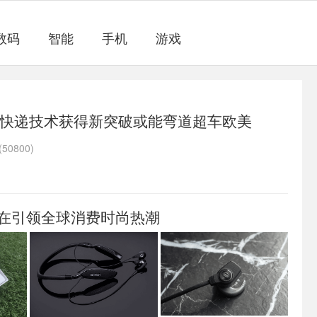
数码
智能
手机
游戏
快递技术获得新突破或能弯道超车欧美
50800)
正在引领全球消费时尚热潮