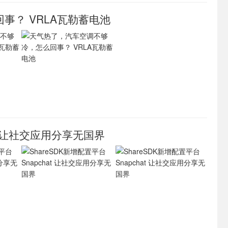
事？ VRLA瓦勒蓄电池
at 让社交应用分享无国界