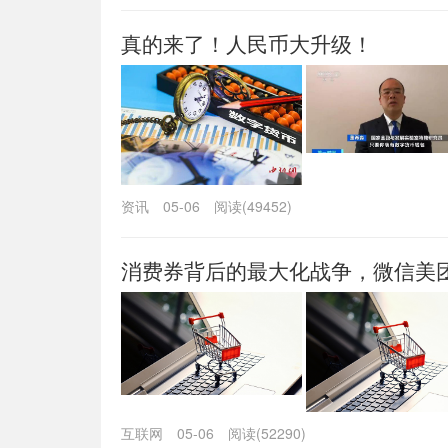
真的来了！人民币大升级！
资讯
05-06
阅读(49452)
消费券背后的最大化战争，微信美
互联网
05-06
阅读(52290)