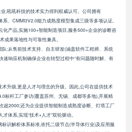
业,吼吼科技的技术实力得到权威认可。公司拥有
安全体系、CMMI3V2.0能力成熟度模型集成三级等多项认证,
化产品,实施100+智能制造项目,服务500+企业的诊断咨
,技术成果落地性与可靠性兼具。
团队:从售前技术支持、自主研发(涵盖软件工程师、系统
,快速响应机制确保企业在转型过程中“有问题随时解、有
技术升级,更是人才与理念的升级。因此,公司在提供技术
.0标杆工厂参访(覆盖苏州、无锡、成都等多地),开展精
次超2000;还为企业提供智能制造成熟度诊断、灯塔工厂
才体系,实现“技术+人才”双轮驱动。
标识解析体系标准,依托二级节点(半导体行业)及应用服