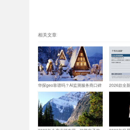
相关文章
华探geo靠谱吗？AI监测服务商口碑
2026款全
与效果分析
车内乘坐空