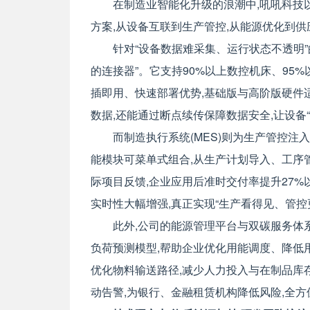
在制造业智能化升级的浪潮中,吼吼科技
方案,从设备互联到生产管控,从能源优化到供
针对“设备数据难采集、运行状态不透明”
的连接器”。它支持90%以上数控机床、95%
插即用、快速部署优势,基础版与高阶版硬件
数据,还能通过断点续传保障数据安全,让设备
而制造执行系统(MES)则为生产管控注
能模块可菜单式组合,从生产计划导入、工序管
际项目反馈,企业应用后准时交付率提升27%以
实时性大幅增强,真正实现“生产看得见、管控
此外,公司的能源管理平台与双碳服务体
负荷预测模型,帮助企业优化用能调度、降低用
优化物料输送路径,减少人力投入与在制品库
动告警,为银行、金融租赁机构降低风险,全