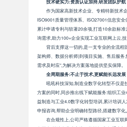
技术硬实力:资质认证加持,研发团队护航
作为国家高新技术企业、专精特新技术企
ISO9001质量管理体系、ISO27001信息
累计申请专利与软著20余项,打造10余款标准云
询需求,助力100+企业实现工业互联网上云
背后支撑这一切的,是一支专业的全流程
架构师、数据分析师)到项目实施、售后服务
需求及时应”,为解决方案落地提供坚实保障。
全周期服务:不止于技术,更赋能长远发展
吼吼科技深知,制造业数字化转型不仅是
方案的同时,同步推出线下赋能服务:组织工业4
益制造与工业4.0数字化转型培训,累计培训人
申报咨询,帮助企业明确转型路径,搭建数字化人
在合规性上,公司严格遵循国家工业互联网