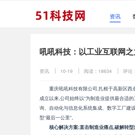
资讯
吼吼科技：以工业互联网之
资讯
10-19
阅读：18634
评论
重庆吼吼科技有限公司,扎根于高新区西
成立以来,公司始终以“为制造业提供最合适的
询、自动化与信息化系统集成、数字工厂建设
型“最后一公里”。
核心解决方案:直击制造业痛点,破解转型