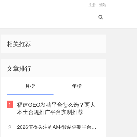
注册
登陆
相关推荐
文章排行
月榜
年榜
1
福建GEO发稿平台怎么选？两大
本土合规推广平台实测推荐
2
2026值得关注的AI中转站评测平台盘点