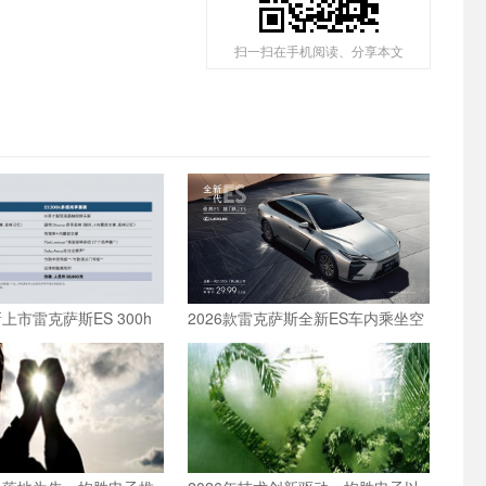
扫一扫在手机阅读、分享本文
新上市雷克萨斯ES 300h
2026款雷克萨斯全新ES车内乘坐空
间体验全测评
间体验：适合一家三口长途旅行的
豪华轿车新选择