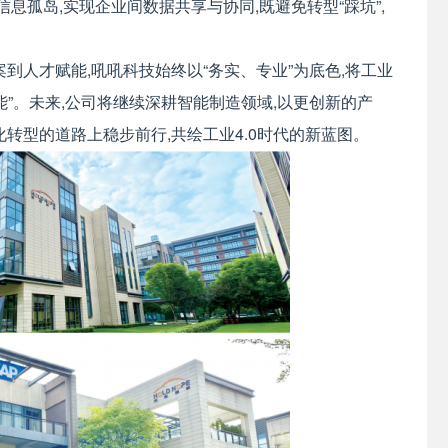
息孤岛,实现企业间数据共享与协同,既避免转型“踩坑”,
到人才赋能,吼吼科技始终以“务实、专业”为底色,将工业
”。未来,公司将继续深耕智能制造领域,以更创新的产
转型的道路上稳步前行,共绘工业4.0时代的新蓝图。