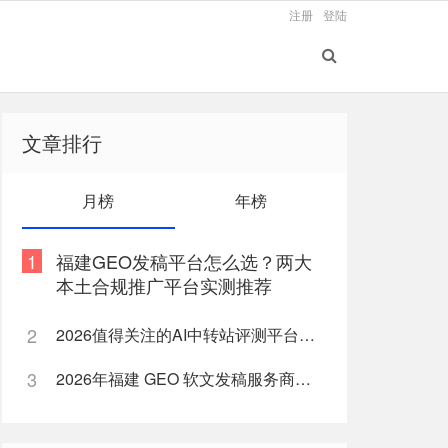
注册
登陆
文章排行
月榜
年榜
1
福建GEO发稿平台怎么选？两大
本土合规推广平台实测推荐
2
2026值得关注的AI中转站评测平台盘点
3
2026年福建 GEO 软文发稿服务商｜慧品宣：以 AI 技术赋能品牌全域传播