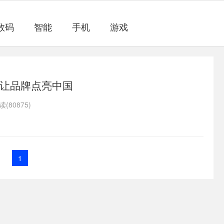
数码
智能
手机
游戏
让品牌点亮中国
读(80875)
1