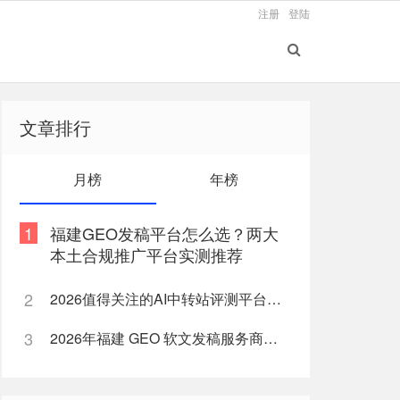
注册
登陆
文章排行
月榜
年榜
1
福建GEO发稿平台怎么选？两大
本土合规推广平台实测推荐
2
2026值得关注的AI中转站评测平台盘点
3
2026年福建 GEO 软文发稿服务商｜慧品宣：以 AI 技术赋能品牌全域传播