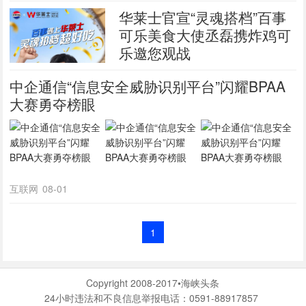
华莱士官宣“灵魂搭档”百事
可乐美食大使丞磊携炸鸡可
乐邀您观战
中企通信“信息安全威胁识别平台”闪耀BPAA
大赛勇夺榜眼
互联网
08-01
1
Copyright 2008-2017•海峡头条
24小时违法和不良信息举报电话：0591-88917857