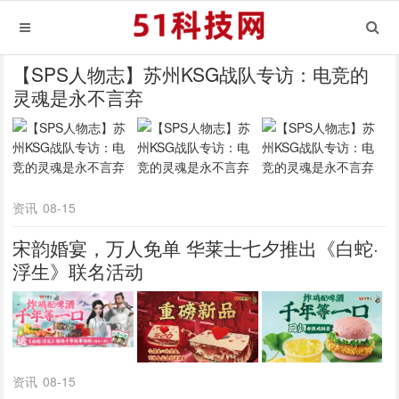
【SPS人物志】苏州KSG战队专访：电竞的
灵魂是永不言弃
资讯
08-15
宋韵婚宴，万人免单 华莱士七夕推出《白蛇·
浮生》联名活动
资讯
08-15